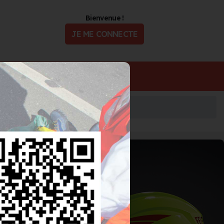
Bienvenue !
JE ME CONNECTE
ualité
Offres d'Emploi
l'incendie et