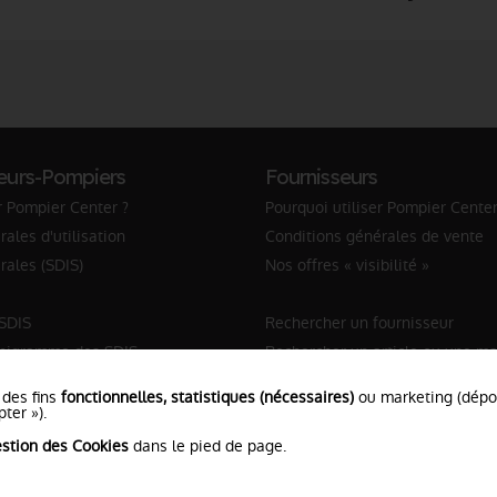
eurs-Pompiers
Fournisseurs
r Pompier Center ?
Pourquoi utiliser Pompier Center
ales d'utilisation
Conditions générales de vente
rales (SDIS)
Nos offres « visibilité »
 SDIS
Rechercher un fournisseur
anigramme des SDIS
Rechercher un article ou une m
Sapeur-Pompier
 des fins
fonctionnelles, statistiques (nécessaires)
ou marketing (dép
ter »).
stion des Cookies
dans le pied de page.
ns Légales
•
Protection de vos données
•
Plan du Site
• Conc