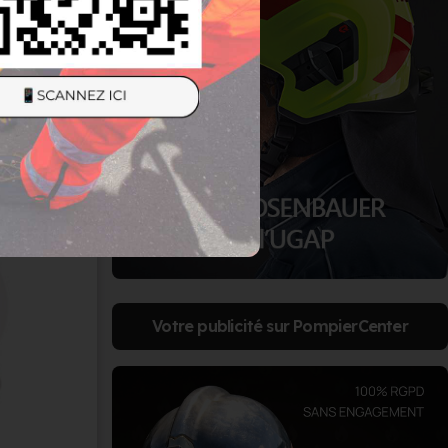
Votre publicité sur PompierCenter