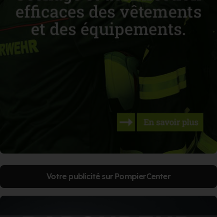
Votre publicité sur PompierCenter