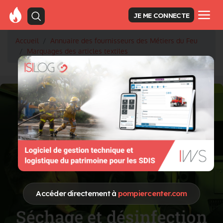
JE ME CONNECTE
Accueil
Annuaire des fournisseurs des Métiers du Feu
Marquages des articles textiles
Accéder directement à
pompiercenter.com