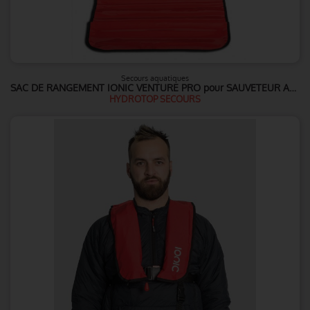
Secours aquatiques
SAC DE RANGEMENT IONIC VENTURE PRO pour SAUVETEUR AQUATIQUE / PLONGEE / et plus
HYDROTOP SECOURS