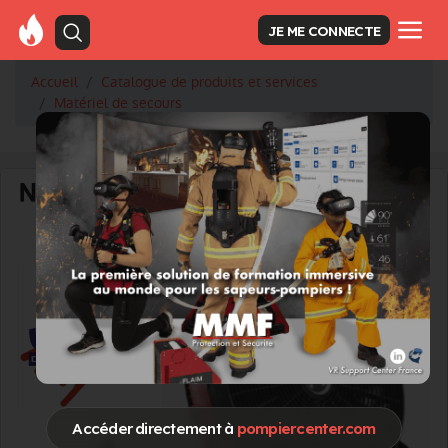
JE ME CONNECTE
Accueil
Catalogue de produits et services
Matériel de secours
Accéder directement à
pompiercenter.com