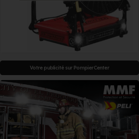
Votre publicité sur PompierCenter