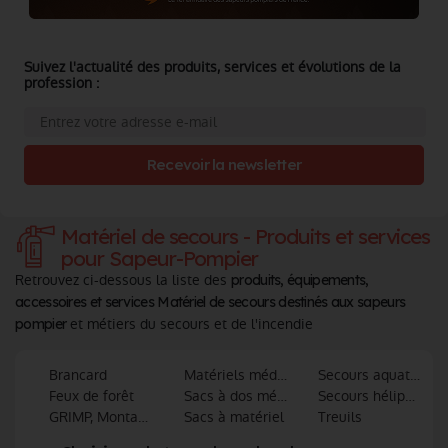
Suivez l'actualité des produits, services et évolutions de la
profession :
Recevoir la newsletter
Matériel de secours - Produits et services
pour Sapeur-Pompier
Retrouvez ci-dessous la liste des
produits, équipements,
accessoires et services Matériel de secours destinés aux sapeurs
et métiers du secours et de l'incendie
pompier
Brancard
Matériels médical et de secourisme
Secours aquatiques
Feux de forêt
Sacs à dos médicaux
Secours héliporté et
GRIMP, Montagne et spéléologie
Sacs à matériel
Treuils