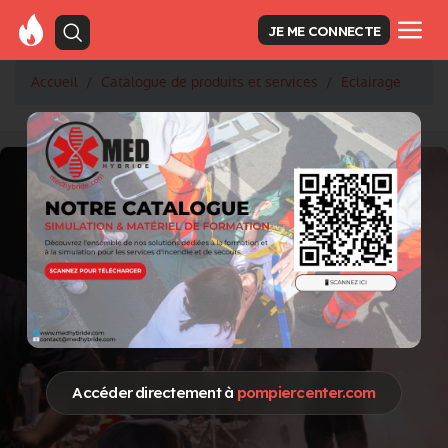
JE ME CONNECTE
Accueil
Catalogue de produits et services
Eclairage
Accéder directement à
pompiercenter.com