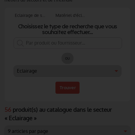
métiers du secours et de l'incendie
Eclairage de sécurité
Matériel d'éclairage
Choisissez le type de recherche que vous
souhaitez effectuer...
ou
Trouver
56
produit(s) au catalogue dans le secteur
« Eclairage »