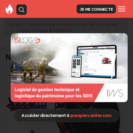
JE ME CONNECTE
Accueil
Annuaire des fournisseurs des Métiers du Feu
Lavage, Séchage & Entretien
Accéder directement à
pompiercenter.com