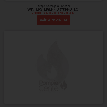
Lavage, Séchage & Entretien
WINTERSTEIGER - DRY&PROTECT
73800 SAINTE-HELENE-DU-LAC
Voir le № de Tél.