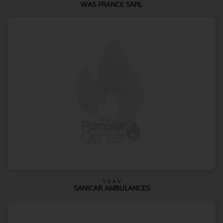
WAS FRANCE SARL
V S A V
SANICAR AMBULANCES