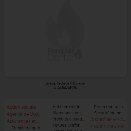
Lavage, Séchage & Entretien
ETS GUERRE
Action sociale
Habillement loisir et sportif
Protection respirato
Marquages des articles textiles
Sécurité du personne
Agence de Voyages
Produits à usage unique (Gants, vêtement
Qualité de vie au tr
Assurances et mutuelles
Tenues, uniformes
Risques naturels
Complémentaire retraite