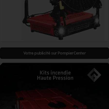
Votre publicité sur PompierCenter