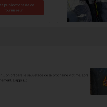
es publications de ce
fournisseur
in… on prépare le sauvetage de la prochaine victime. Lors
ement. L'appr (...)