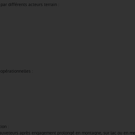
ar différents acteurs terrain :
opérationnelles :
ion :
sauveteurs après engagement prolongé en montagne, sur lac ou en me