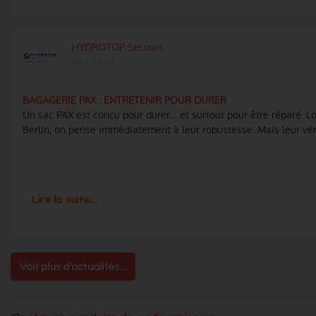
HYDROTOP Secours
Il y a 9 jours
BAGAGERIE PAX : ENTRETENIR POUR DURER
Un sac PAX est conçu pour durer… et surtout pour être réparé. 
Berlin, on pense immédiatement à leur robustesse. Mais leur vérita
Lire la suite…
Voir plus d'actualités...