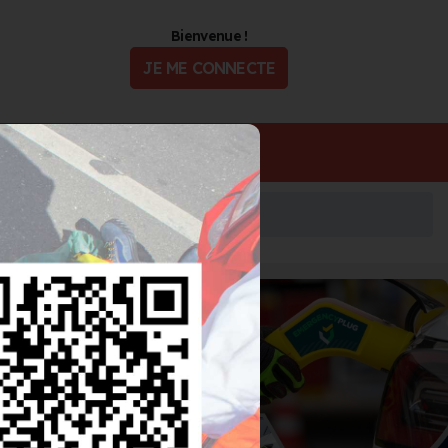
Bienvenue !
JE ME CONNECTE
ualité
Offres d'Emploi