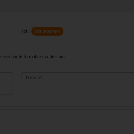
Tél. :
Voir le numéro
e remplir le formulaire ci-dessous :