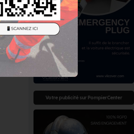
Votre publicité sur PompierCenter