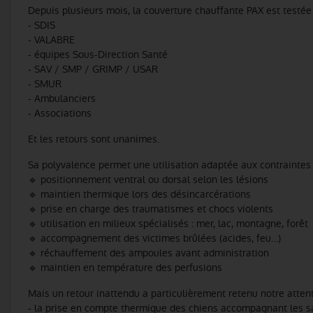
Depuis plusieurs mois, la couverture chauffante PAX est testée p
- SDIS
- VALABRE
- équipes Sous-Direction Santé
- SAV / SMP / GRIMP / USAR
- SMUR
- Ambulanciers
- Associations
Et les retours sont unanimes.
Sa polyvalence permet une utilisation adaptée aux contraintes 
🔹 positionnement ventral ou dorsal selon les lésions
🔹 maintien thermique lors des désincarcérations
🔹 prise en charge des traumatismes et chocs violents
🔹 utilisation en milieux spécialisés : mer, lac, montagne, forêt
🔹 accompagnement des victimes brûlées (acides, feu…)
🔹 réchauffement des ampoules avant administration
🔹 maintien en température des perfusions
Mais un retour inattendu a particulièrement retenu notre attent
- la prise en compte thermique des chiens accompagnant les 