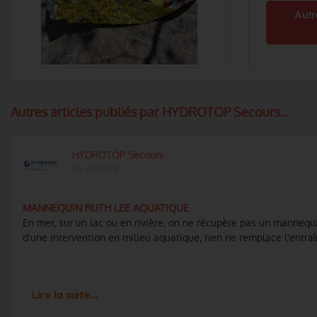
Autr
Autres articles publiés par HYDROTOP Secours...
HYDROTOP Secours
Il y a 12 jours
MANNEQUIN RUTH LEE AQUATIQUE
En mer, sur un lac ou en rivière, on ne récupère pas un mannequ
d'une intervention en milieu aquatique, rien ne remplace l'entraîn
Lire la suite…