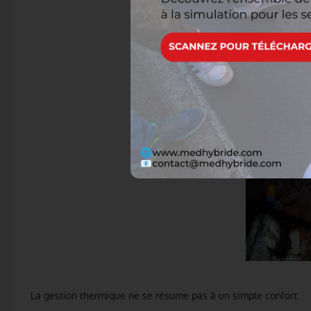
La gestion thermique ne se résume pas à un simple confort.