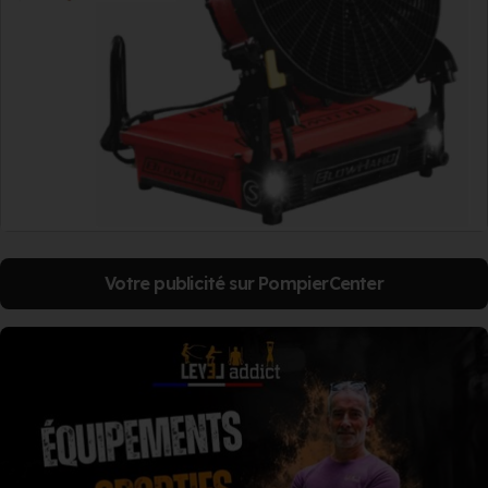
Votre publicité sur PompierCenter