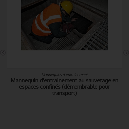
Gants
GANTS NEOPRENE 3mm STRUCTURES IONIC
PRO X3