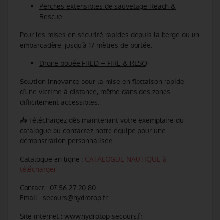
Perches extensibles de sauvetage Reach &
Rescue
Pour les mises en sécurité rapides depuis la berge ou un
embarcadère, jusqu’à 17 mètres de portée.
Drone bouée FRED – FIRE & RESQ
Solution innovante pour la mise en flottaison rapide
d’une victime à distance, même dans des zones
difficilement accessibles.
📥 Téléchargez dès maintenant votre exemplaire du
catalogue ou contactez notre équipe pour une
démonstration personnalisée.
Catalogue en ligne :
CATALOGUE NAUTIQUE à
télécharger
Contact : 07 56 27 20 80
Email : secours@hydrotop.fr
Site internet : www.hydrotop-secours.fr