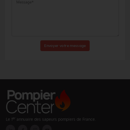
Envoyer votre message
er
Le 1
annuaire des sapeurs pompiers de France.