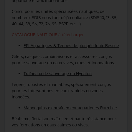
aquatique et aux inondations
Conçu pour les unités spécialisées nautiques, de
nombreux SDIS nous font déjà confiance (SDIS 10, 13, 35,
40, 44, 58, 56, 72, 76, 95, BSPP, etc... )
CATALOGUE NAUTIQUE à télécharger
EPI Aquatiques & Tenues de plongée Ionic Rescue
Gilets, casques, combinaisons et accessoires conçus
pour le sauvetage en eaux vives, crues et inondations.
Traîneaux de sauvetage en Hypalon
Légers, robustes et maniables, spécialement conçus
pour les interventions en eaux rapides ou zones
inondées.
Mannequins d’entraînement aquatiques Ruth Lee
Réalisme, flottaison maîtrisée et haute résistance pour
vos formations en eaux calmes ou vives.