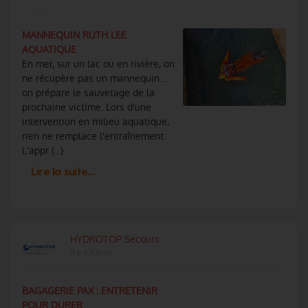
MANNEQUIN RUTH LEE
AQUATIQUE
En mer, sur un lac ou en rivière, on
ne récupère pas un mannequin…
on prépare le sauvetage de la
prochaine victime. Lors d'une
intervention en milieu aquatique,
rien ne remplace l'entraînement.
L'appr (...)
Lire la suite…
HYDROTOP Secours
Il y a 11 jours
BAGAGERIE PAX : ENTRETENIR
POUR DURER