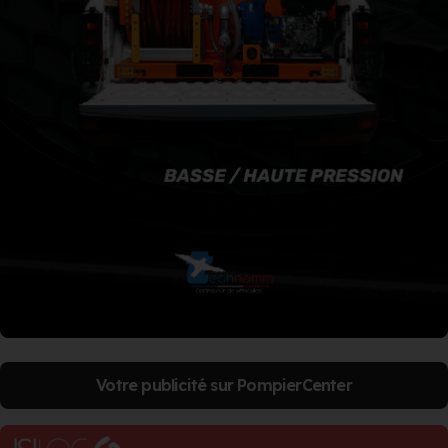
Votre publicité sur PompierCenter