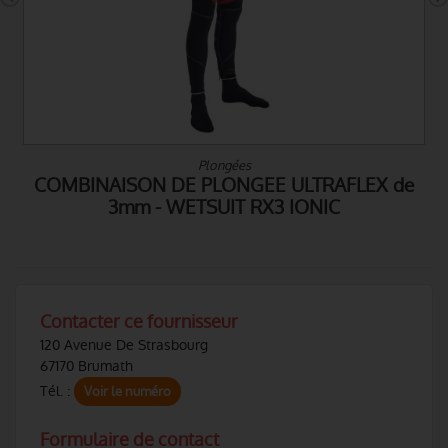
Mannequins d'entrainement
Mannequin sauvetage aquatique avancé -
Enfant
Contacter ce fournisseur
120 Avenue De Strasbourg
67170 Brumath
Tél. :
Voir le numéro
Formulaire de contact