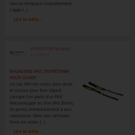
rien ne remplace l'entraînement.
L'appr (...)
Lire la suite…
HYDROTOP Secours
Il y a 11 jours
BAGAGERIE PAX : ENTRETENIR
POUR DURER
Un sac PAX est conçu pour durer…
et surtout pour être réparé.
Lorsque l'on parle d'un PAX
Wasserkuppe ou d'un PAX Berlin,
on pense immédiatement à leur
robustesse. Mais leur véritable
force est ailleu (...)
Lire la suite…