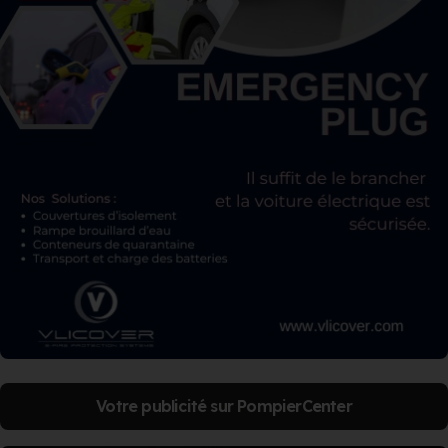
Votre publicité sur PompierCenter