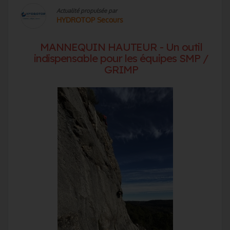
Actualité propulsée par
HYDROTOP Secours
MANNEQUIN HAUTEUR - Un outil
indispensable pour les équipes SMP /
GRIMP