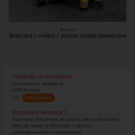
Gants
e
GANTS NEOPRENE 4mm CARBONE
ULTRAFLEXIBLE - IONIC PRO X4 KARBONFLEX
Contacter ce fournisseur
120 Avenue De Strasbourg
67170 Brumath
Tél. :
Voir le numéro
Formulaire de contact
Pour entrer directement en contact avec ce prestataire,
merci de remplir le formulaire ci-dessous :
(Les champs marqués d'un * sont obligatoires)