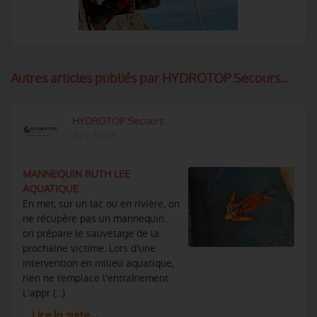
Autres articles publiés par HYDROTOP Secours...
HYDROTOP Secours
Il y a 11 jours
MANNEQUIN RUTH LEE
AQUATIQUE
En mer, sur un lac ou en rivière, on
ne récupère pas un mannequin…
on prépare le sauvetage de la
prochaine victime. Lors d'une
intervention en milieu aquatique,
rien ne remplace l'entraînement.
L'appr (...)
Lire la suite…