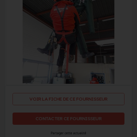
VOIR LA FICHE DE CE FOURNISSEUR
CONTACTER CE FOURNISSEUR
Partager cette actualité