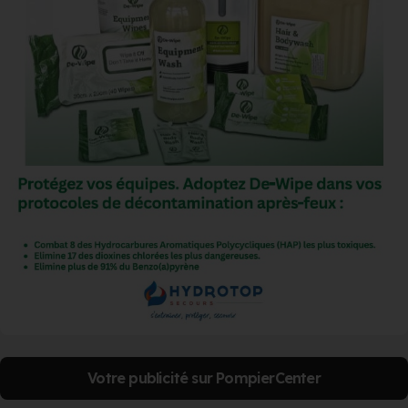
Votre publicité sur PompierCenter