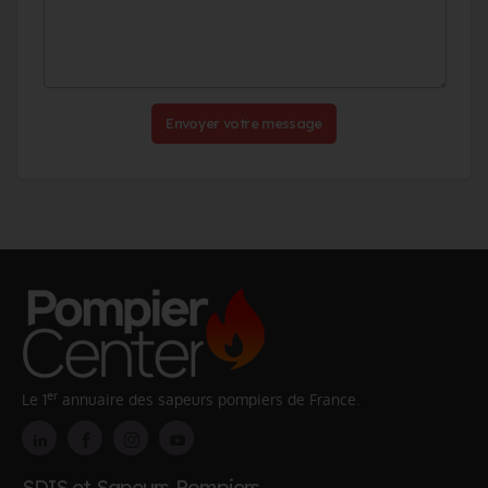
Envoyer votre message
er
Le 1
annuaire des sapeurs pompiers de France.
SDIS et Sapeurs-Pompiers