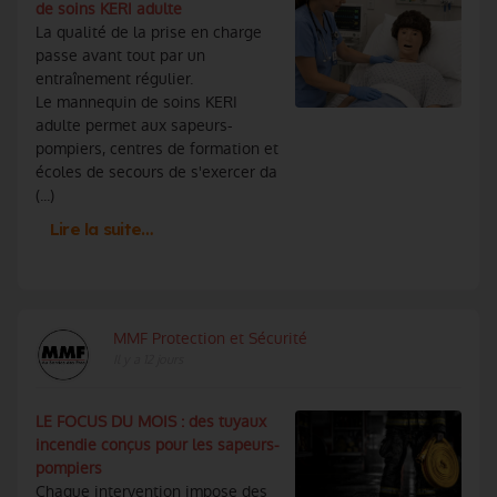
de soins KERI adulte
La qualité de la prise en charge
passe avant tout par un
entraînement régulier.
Le mannequin de soins KERI
adulte permet aux sapeurs-
pompiers, centres de formation et
écoles de secours de s'exercer da
(...)
Lire la suite…
MMF Protection et Sécurité
Il y a 12 jours
LE FOCUS DU MOIS : des tuyaux
incendie conçus pour les sapeurs-
pompiers
Chaque intervention impose des