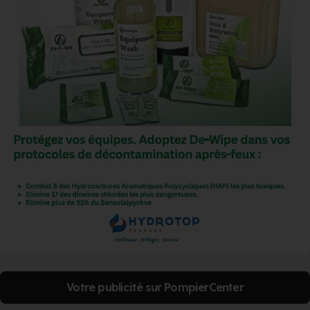
Votre publicité sur PompierCenter