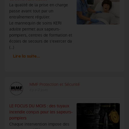
La qualité de la prise en charge
passe avant tout par un
entraînement régulier.
Le mannequin de soins KERI
adulte permet aux sapeurs-
pompiers, centres de formation et
écoles de secours de s'exercer da
(...)
Lire la suite…
MMF Protection et Sécurité
Il y a 12 jours
LE FOCUS DU MOIS : des tuyaux
incendie conçus pour les sapeurs-
pompiers
Chaque intervention impose des