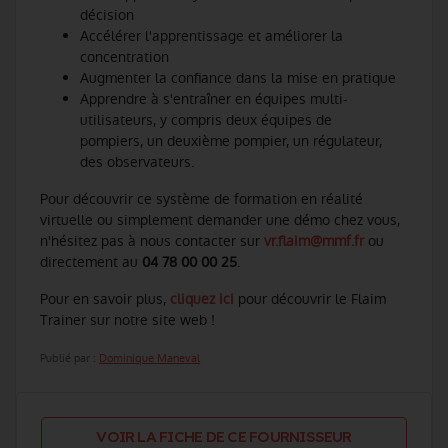
décision
Accélérer l'apprentissage et améliorer la
concentration
Augmenter la confiance dans la mise en pratique
Apprendre à s'entraîner en équipes multi-
utilisateurs, y compris deux équipes de
pompiers, un deuxième pompier, un régulateur,
des observateurs.
Pour découvrir ce système de formation en réalité
virtuelle ou simplement demander une démo chez vous,
n'hésitez pas à nous contacter sur
vr.flaim@mmf.fr
ou
directement au
04 78 00 00 25
.
Pour en savoir plus,
cliquez ici
pour découvrir le Flaim
Trainer sur notre site web !
Publié par :
Dominique Maneval
VOIR LA FICHE DE CE FOURNISSEUR