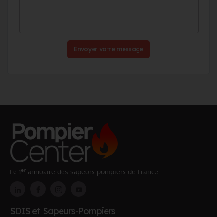
Envoyer votre message
er
Le 1
annuaire des sapeurs pompiers de France.
SDIS et Sapeurs-Pompiers