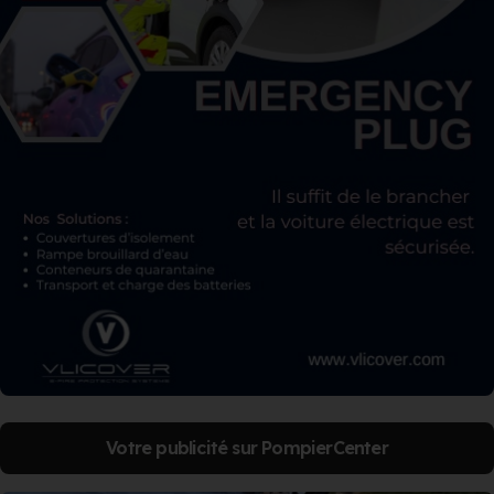
Votre publicité sur PompierCenter