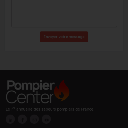
Envoyer votre message
er
Le 1
annuaire des sapeurs pompiers de France.