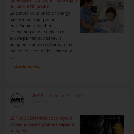
LE PRODUIT DU MOIS : mannequin
de soins KERI adulte
La qualité de la prise en charge
passe avant tout par un
entraînement régulier.
Le mannequin de soins KERI
adulte permet aux sapeurs-
pompiers, centres de formation et
écoles de secours de s'exercer da
(...)
Lire la suite…
MMF Protection et Sécurité
Il y a 9 jours
LE FOCUS DU MOIS : des tuyaux
incendie conçus pour les sapeurs-
pompiers