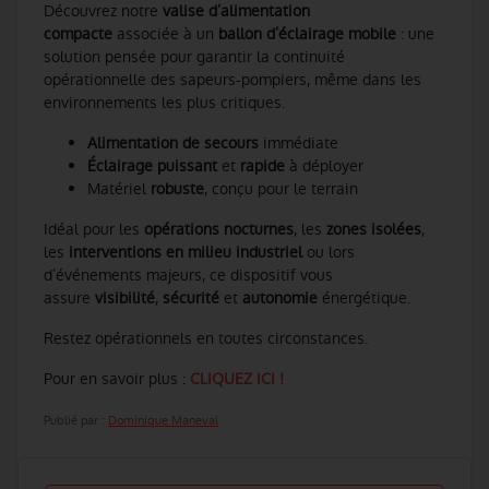
Découvrez notre
valise d’alimentation
compacte
associée à un
ballon d’éclairage mobile
: une
solution pensée pour garantir la continuité
opérationnelle des sapeurs-pompiers, même dans les
environnements les plus critiques.
Alimentation de secours
immédiate
Éclairage puissant
et
rapide
à déployer
Matériel
robuste
, conçu pour le terrain
Idéal pour les
opérations nocturnes
, les
zones isolées
,
les
interventions en milieu industriel
ou lors
d’événements majeurs, ce dispositif vous
assure
visibilité
,
sécurité
et
autonomie
énergétique.
Restez opérationnels en toutes circonstances.
Pour en savoir plus :
CLIQUEZ ICI !
Publié par :
Dominique Maneval