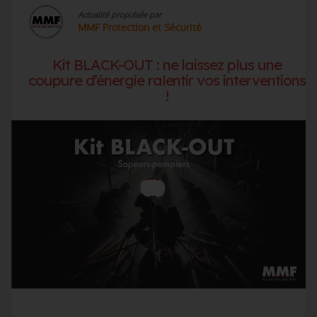
Actualité propulsée par
MMF Protection et Sécurité
Kit BLACK-OUT : ne laissez plus une
coupure d’énergie ralentir vos interventions
!