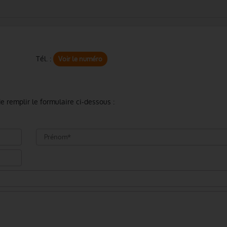
Tél. :
Voir le numéro
e remplir le formulaire ci-dessous :