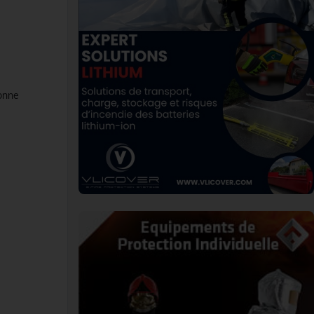
ionne