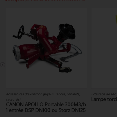
Accessoires d'extinction (tuyaux, lances, robinets,
Eclairage de sécu
Lampe torc
raccords)
CANON APOLLO Portable 300M3/h
1 entrée DSP DN100 ou Storz DN125