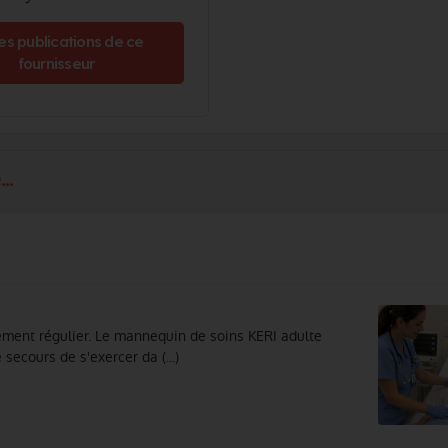
es publications de ce
fournisseur
..
nement régulier. Le mannequin de soins KERI adulte
ecours de s'exercer da (...)