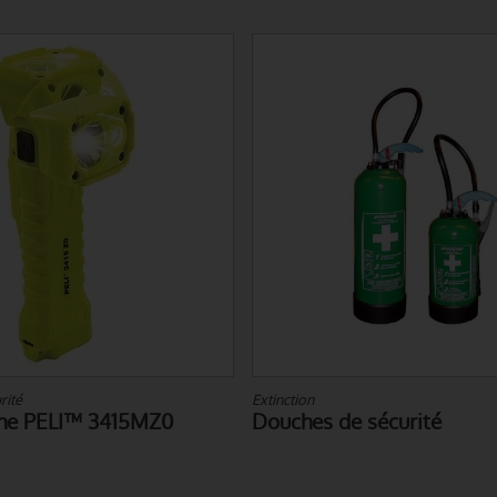
rité
Extinction
he PELI™ 3415MZ0
Douches de sécurité