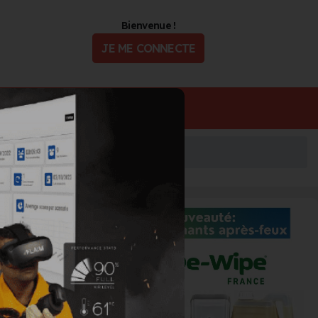
Bienvenue !
JE ME CONNECTE
ualité
Offres d'Emploi
UAL 2025