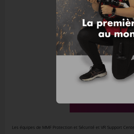
Les équipes de MMF Protection et Sécurité et VR Support Cent