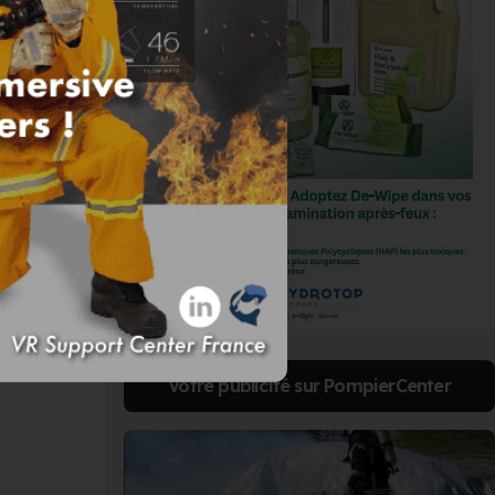
Votre publicité sur PompierCenter