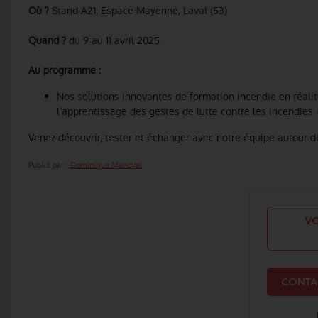
Où ?
Stand A21, Espace Mayenne, Laval (53)
Quand ?
du 9 au 11 avril 2025
Au programme :
Nos solutions innovantes de formation incendie en réalité
l’apprentissage des gestes de lutte contre les incendies 
Venez découvrir, tester et échanger avec notre équipe autour d
Publié par :
Dominique Maneval
VO
CONTA