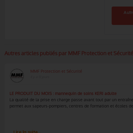
Autr
Autres articles publiés par MMF Protection et Sécurité.
MMF Protection et Sécurité
Il y a 13 jours
LE PRODUIT DU MOIS : mannequin de soins KERI adulte
La qualité de la prise en charge passe avant tout par un entraî
permet aux sapeurs-pompiers, centres de formation et écoles de s
Lire la suite…