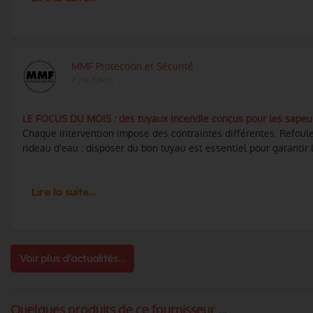
MMF Protection et Sécurité
Il y a 11 jours
LE FOCUS DU MOIS : des tuyaux incendie conçus pour les sapeu
Chaque intervention impose des contraintes différentes. Refoule
rideau d'eau : disposer du bon tuyau est essentiel pour garantir l'
Lire la suite…
Voir plus d'actualités...
Quelques produits de ce fournisseur ...