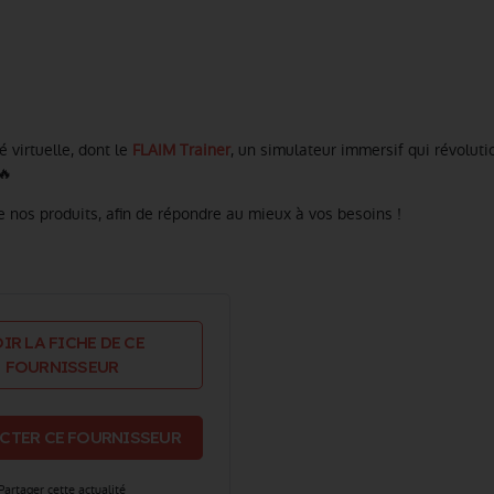
 virtuelle, dont le
FLAIM Trainer
, un simulateur immersif qui révolut
🔥
e nos produits, afin de répondre au mieux à vos besoins !
IR LA FICHE DE CE
FOURNISSEUR
CTER CE FOURNISSEUR
Partager cette actualité