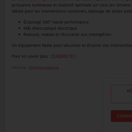
puissance lumineuse et stabilité optimale sur tous les terrains.
Idéale pour les interventions nocturnes, balisage de zones sini
Éclairage 360° haute performance
Mât télescopique électrique
Robuste, mobile et résistante aux intempéries
Un équipement fiable pour sécuriser et éclairer vos interventio
Pour en savoir plus :
CLIQUEZ ICI !
Publié par :
Dominique Maneval
VO
CONTA