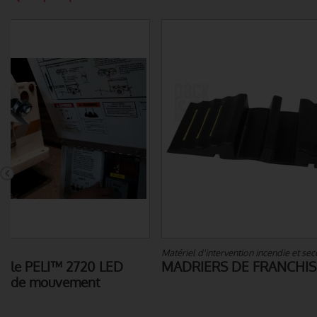
Matériel d'intervention incendie et secours
Pompes et mot
MADRIERS DE FRANCHISSEMENT
MOTOPOMP
250