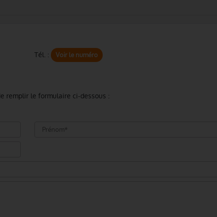
Tél. :
Voir le numéro
e remplir le formulaire ci-dessous :