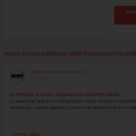
Autr
Autres articles publiés par MMF Protection et Sécurité.
MMF Protection et Sécurité
Il y a 13 jours
LE PRODUIT DU MOIS : mannequin de soins KERI adulte
La qualité de la prise en charge passe avant tout par un entraî
permet aux sapeurs-pompiers, centres de formation et écoles de s
Lire la suite…