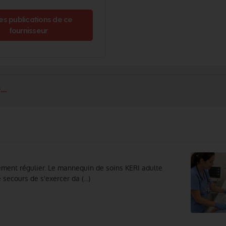
es publications de ce
fournisseur
..
nement régulier. Le mannequin de soins KERI adulte
ecours de s'exercer da (...)