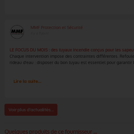
MMF Protection et Sécurité
Il y a 11 jours
LE FOCUS DU MOIS : des tuyaux incendie conçus pour les sapeu
Chaque intervention impose des contraintes différentes. Refoule
rideau d'eau : disposer du bon tuyau est essentiel pour garantir l'
Lire la suite…
Voir plus d'actualités...
Quelques produits de ce fournisseur ...