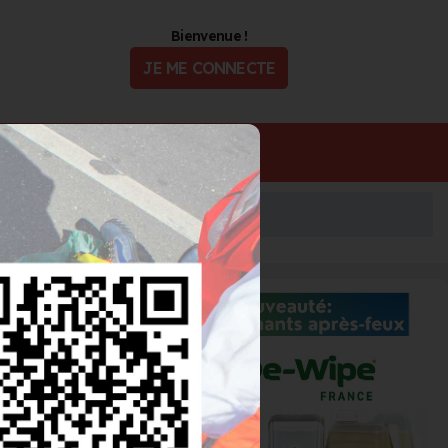
Bienvenue !
JE ME CONNECTE
ualité
Offres d'Emploi