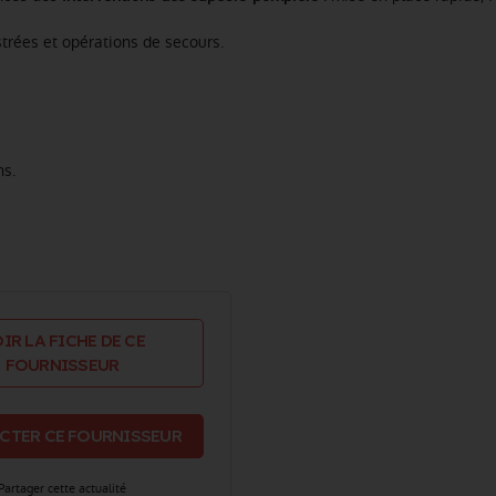
strées et opérations de secours.
ns.
IR LA FICHE DE CE
FOURNISSEUR
CTER CE FOURNISSEUR
Partager cette actualité