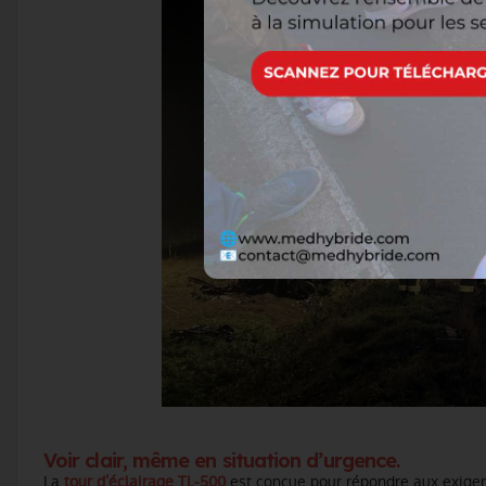
Voir clair, même en situation d’urgence.
La
tour d’éclairage TL-500
est conçue pour répondre aux exige