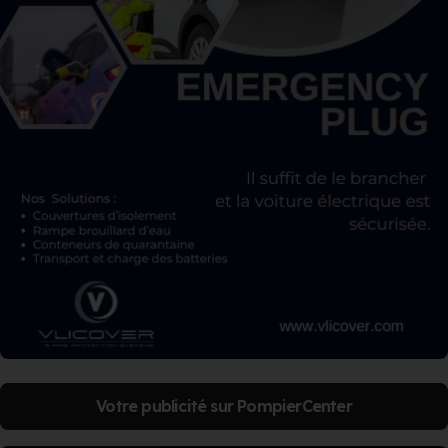
Votre publicité sur PompierCenter