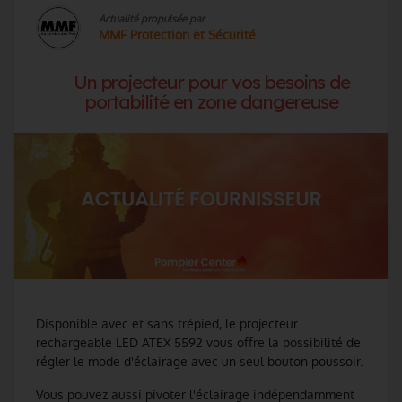
Actualité propulsée par
MMF Protection et Sécurité
Un projecteur pour vos besoins de
portabilité en zone dangereuse
Disponible avec et sans trépied, le projecteur
rechargeable LED ATEX 5592 vous offre la possibilité de
régler le mode d'éclairage avec un seul bouton poussoir.
Vous pouvez aussi pivoter l'éclairage indépendamment