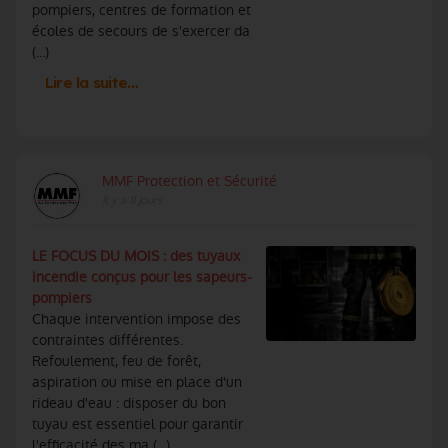
pompiers, centres de formation et
écoles de secours de s'exercer da
(...)
Lire la suite…
MMF Protection et Sécurité
Il y a 11 jours
LE FOCUS DU MOIS : des tuyaux
incendie conçus pour les sapeurs-
pompiers
Chaque intervention impose des
contraintes différentes.
Refoulement, feu de forêt,
aspiration ou mise en place d'un
rideau d'eau : disposer du bon
tuyau est essentiel pour garantir
l'efficacité des ma (...)