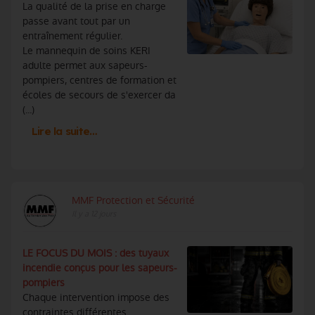
La qualité de la prise en charge
passe avant tout par un
entraînement régulier.
Le mannequin de soins KERI
adulte permet aux sapeurs-
pompiers, centres de formation et
écoles de secours de s'exercer da
(...)
Lire la suite…
MMF Protection et Sécurité
Il y a 12 jours
LE FOCUS DU MOIS : des tuyaux
incendie conçus pour les sapeurs-
pompiers
Chaque intervention impose des
contraintes différentes.