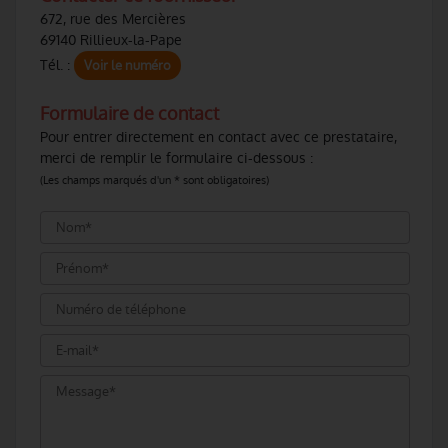
672, rue des Mercières
69140 Rillieux-la-Pape
Tél. :
Voir le numéro
Formulaire de contact
Pour entrer directement en contact avec ce prestataire,
merci de remplir le formulaire ci-dessous :
(Les champs marqués d'un * sont obligatoires)