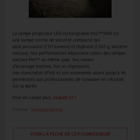
La lampe projecteur LED rechargeable Peli™ 9410 est
une lampe torche de sécurité compacte qui
allie puissance (1 131 lumens) et légèreté (1 267 g, batterie
incluse). Ses performances dépassent celles des lampes
torches Peli™ du même type. Ses modes
d'éclairage (normal, fort et clignotant),
son étanchéité (IPX4) et son autonomie allant jusqu'à 9h
permettent aux professionnels de travailler en sécurité
sur la durée.
Pour en savoir plus,
cliquez ici !
Publié par :
Dominique Maneval
VOIR LA FICHE DE CE FOURNISSEUR