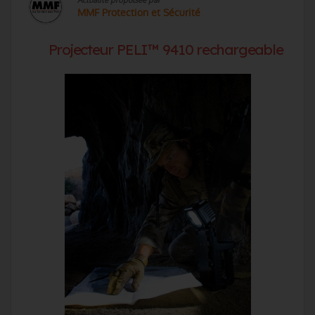
MMF Protection et Sécurité
Projecteur PELI™ 9410 rechargeable