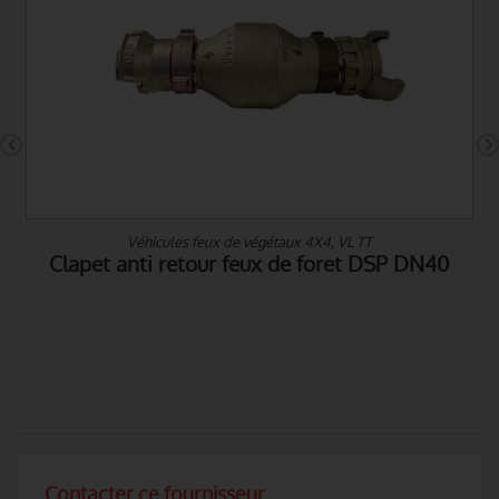
Véhicules feux de végétaux 4X4, VL TT
Clapet anti retour feux de foret DSP DN40
Contacter ce fournisseur